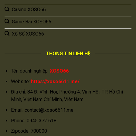
Casino XOSO66
Game Bài XOSO66
Xổ Số XOSO66
THÔNG TIN LIÊN HỆ
Tên doanh nghiệp:
XOSO66
Website:
https://xoso6611.me/
Địa chỉ: 84 Đ. Vĩnh Hội, Phường 4, Vĩnh Hội, TP. Hồ Chí
Minh, Việt Nam Chí Minh, Viêt Nam.
Email:
contact@xoso6611.me
Phone: 0945 372 618
Zipcode: 700000