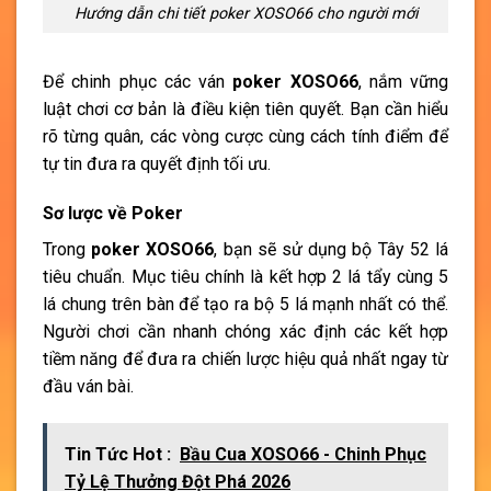
Hướng dẫn chi tiết poker XOSO66 cho người mới
Để chinh phục các ván
poker XOSO66
, nắm vững
luật chơi cơ bản là điều kiện tiên quyết. Bạn cần hiểu
rõ từng quân, các vòng cược cùng cách tính điểm để
tự tin đưa ra quyết định tối ưu.
Sơ lược về Poker
Trong
poker XOSO66
, bạn sẽ sử dụng bộ Tây 52 lá
tiêu chuẩn. Mục tiêu chính là kết hợp 2 lá tẩy cùng 5
lá chung trên bàn để tạo ra bộ 5 lá mạnh nhất có thể.
Người chơi cần nhanh chóng xác định các kết hợp
tiềm năng để đưa ra chiến lược hiệu quả nhất ngay từ
đầu ván bài.
Tin Tức Hot :
Bầu Cua XOSO66 - Chinh Phục
Tỷ Lệ Thưởng Đột Phá 2026