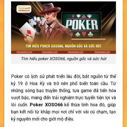
Tìm hiểu poker XOSO66, nguồn gốc và sức hút
Poker có lịch sử phát triển lâu đời, bắt nguồn từ thế
kỷ 19 ở Hoa Kỳ và trở nên phổ biến toàn cầu. Từ
những sòng bạc truyền thống, tựa game đã tiến hóa
vượt bậc, mang đến trải nghiệm trực tuyến tiện lợi và
lôi cuốn.
Poker XOSO66
kế thừa tinh hoa đó, giúp
bạn kết nối từ khắp mọi nơi chỉ với vài cú chạm, tạo
kỷ nguyên mới cho giới mộ điệu.