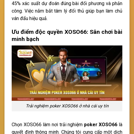
45% xác suất dự đoán đúng bài đối phương và phản
công. Việc nắm bắt tâm lý đối thủ giúp bạn làm chủ
ván đấu hiệu quả.
Ưu điểm độc quyền XOSO66: Sân chơi bài
minh bạch
Trải nghiệm poker XOSO66 ở nhà cái uy tín
Chọn XOSO66 làm nơi trải nghiệm
poker XOSO66
là
quyết định thông minh. Chúng tôi cung cấp một dịch