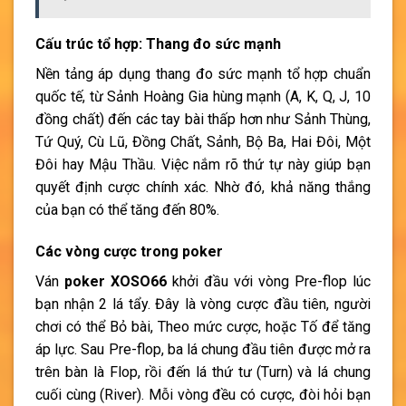
Cấu trúc tổ hợp: Thang đo sức mạnh
Nền tảng áp dụng thang đo sức mạnh tổ hợp chuẩn
quốc tế, từ Sảnh Hoàng Gia hùng mạnh (A, K, Q, J, 10
đồng chất) đến các tay bài thấp hơn như Sảnh Thùng,
Tứ Quý, Cù Lũ, Đồng Chất, Sảnh, Bộ Ba, Hai Đôi, Một
Đôi hay Mậu Thầu. Việc nắm rõ thứ tự này giúp bạn
quyết định cược chính xác. Nhờ đó, khả năng thắng
của bạn có thể tăng đến 80%.
Các vòng cược trong poker
Ván
poker XOSO66
khởi đầu với vòng Pre-flop lúc
bạn nhận 2 lá tẩy. Đây là vòng cược đầu tiên, người
chơi có thể Bỏ bài, Theo mức cược, hoặc Tố để tăng
áp lực. Sau Pre-flop, ba lá chung đầu tiên được mở ra
trên bàn là Flop, rồi đến lá thứ tư (Turn) và lá chung
cuối cùng (River). Mỗi vòng đều có cược, đòi hỏi bạn