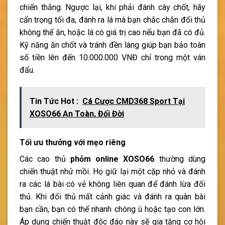
chiến thắng. Ngược lại, khi phải đánh cây chốt, hãy
cẩn trọng tối đa, đánh ra lá mà bạn chắc chắn đối thủ
không thể ăn, hoặc lá có giá trị cao nếu bạn đã có đủ.
Kỹ năng ăn chốt và tránh đền làng giúp bạn bảo toàn
số tiền lên đến 10.000.000 VNĐ chỉ trong một ván
đấu.
Tin Tức Hot :
Cá Cược CMD368 Sport Tại
XOSO66 An Toàn, Đổi Đời
Tối ưu thưởng với mẹo riêng
Các cao thủ
phỏm online XOSO66
thường dùng
chiến thuật nhử mồi. Họ giữ lại một cặp nhỏ và đánh
ra các lá bài có vẻ không liên quan để đánh lừa đối
thủ. Khi đối thủ mất cảnh giác và đánh ra quân bài
bạn cần, bạn có thể nhanh chóng ù hoặc tạo con lớn.
Áp dụng chiến thuật độc đáo này sẽ gia tăng cơ hội