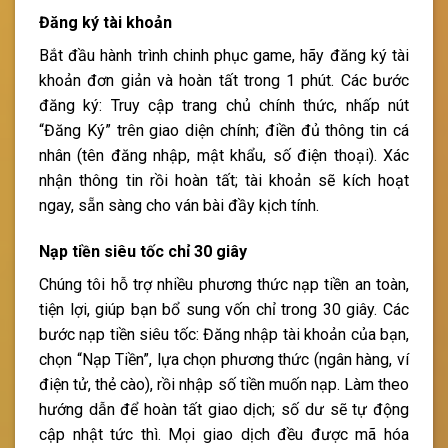
Đăng ký tài khoản
Bắt đầu hành trình chinh phục game, hãy đăng ký tài
khoản đơn giản và hoàn tất trong 1 phút. Các bước
đăng ký: Truy cập trang chủ chính thức, nhấp nút
“Đăng Ký” trên giao diện chính; điền đủ thông tin cá
nhân (tên đăng nhập, mật khẩu, số điện thoại). Xác
nhận thông tin rồi hoàn tất; tài khoản sẽ kích hoạt
ngay, sẵn sàng cho ván bài đầy kịch tính.
Nạp tiền siêu tốc chỉ 30 giây
Chúng tôi hỗ trợ nhiều phương thức nạp tiền an toàn,
tiện lợi, giúp bạn bổ sung vốn chỉ trong 30 giây. Các
bước nạp tiền siêu tốc: Đăng nhập tài khoản của bạn,
chọn “Nạp Tiền”, lựa chọn phương thức (ngân hàng, ví
điện tử, thẻ cào), rồi nhập số tiền muốn nạp. Làm theo
hướng dẫn để hoàn tất giao dịch; số dư sẽ tự động
cập nhật tức thì. Mọi giao dịch đều được mã hóa