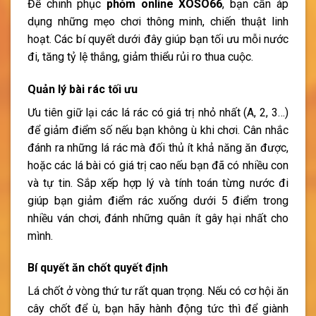
Để chinh phục
phỏm online XOSO66
, bạn cần áp
dụng những mẹo chơi thông minh, chiến thuật linh
hoạt. Các bí quyết dưới đây giúp bạn tối ưu mỗi nước
đi, tăng tỷ lệ thắng, giảm thiểu rủi ro thua cuộc.
Quản lý bài rác tối ưu
Ưu tiên giữ lại các lá rác có giá trị nhỏ nhất (A, 2, 3…)
để giảm điểm số nếu bạn không ù khi chơi. Cân nhắc
đánh ra những lá rác mà đối thủ ít khả năng ăn được,
hoặc các lá bài có giá trị cao nếu bạn đã có nhiều con
và tự tin. Sắp xếp hợp lý và tính toán từng nước đi
giúp bạn giảm điểm rác xuống dưới 5 điểm trong
nhiều ván chơi, đánh những quân ít gây hại nhất cho
mình.
Bí quyết ăn chốt quyết định
Lá chốt ở vòng thứ tư rất quan trọng. Nếu có cơ hội ăn
cây chốt để ù, bạn hãy hành động tức thì để giành